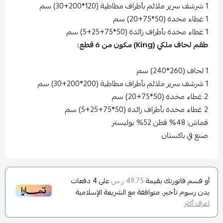
1 شرشف سرير ملائم بأطراف مطاطية (120*200+30) سم
1 غطاء مخدة (50*75+20) سم
1 غطاء مخدة بأطراف زائدة (50*75+25+5) سم
طقم لحاف ملكي (King) مكون من 6 قطع:
1 لحاف (260*240) سم
1 شرشف سرير ملائم بأطراف مطاطية (200*200+30) سم
2 غطاء مخدة (50*75+20) سم
2 غطاء مخدة بأطراف زائدة (50*75+25+5) سم
قماش: 48% قطن 52% بوليستر
صنع في باكستان
أو قسم فاتورتك بقيمة
على
4
دفعات
49.75 ر.س
بدون رسوم تأخير، متوافقة مع الشريعة الإسلامية
اعرف أكثر