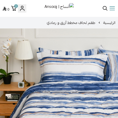
0
0
أنساج | Ansaaj
الرئيسية
طقم لحاف مخطط أزرق و رمادي