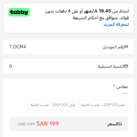
رقم الموديل
T23CM4
0
الكمية المتبقية
مقاس
*
اختر
مفرد120*200 - نفدت الكمية
ملكي 200*200 - نفدت الكمية
199 SAR
السعر
249 SAR