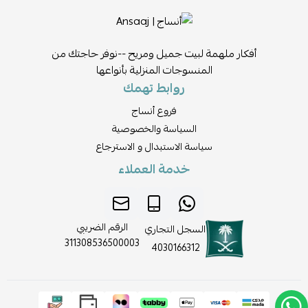
أفكار ملهمة لبيت جميل ومريح --نوفر حاجتك من
المنسوجات المنزلية بأنواعها
روابط تهمك
فروع أنساج
السياسة والخصوصية
سياسة الاستبدال و الاسترجاع
خدمة العملاء
الرقم الضريبي
السجل التجاري
311308536500003
4030166312