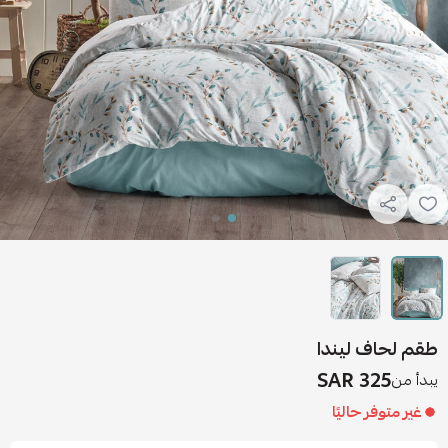
طقم لحاف ليندا
325 SAR
يبدأ من
غير متوفر حاليًا