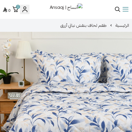
0
0
أنساج | Ansaaj
الرئيسية
طقم لحاف بنقش نباتي أزرق