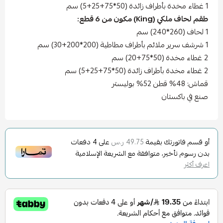
1 غطاء مخدة بأطراف زائدة (50*75+25+5) سم
طقم لحاف ملكي (King) مكون من 6 قطع:
1 لحاف (260*240) سم
1 شرشف سرير ملائم بأطراف مطاطية (200*200+30) سم
2 غطاء مخدة (50*75+20) سم
2 غطاء مخدة بأطراف زائدة (50*75+25+5) سم
قماش: 48% قطن 52% بوليستر
صنع في باكستان
أو قسم فاتورتك بقيمة
على
4
دفعات
49.75 ر.س
بدون رسوم تأخير، متوافقة مع الشريعة الإسلامية
اعرف أكثر