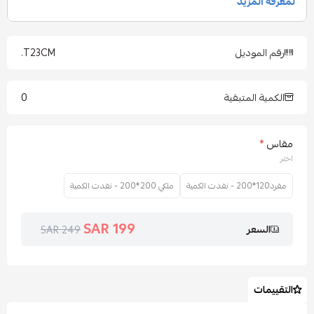
رقم الموديل
T23CM.
0
الكمية المتبقية
مقاس
*
اختر
مفرد120*200 - نفدت الكمية
ملكي 200*200 - نفدت الكمية
199 SAR
السعر
249 SAR
التقييمات